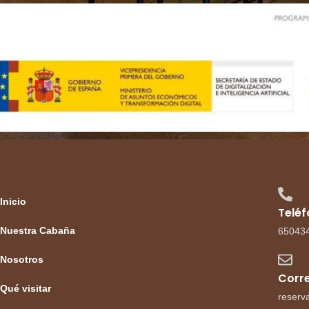
Inicio
Telé
Nuestra Cabaña
65043
Nosotros
Corre
Qué visitar
reserv