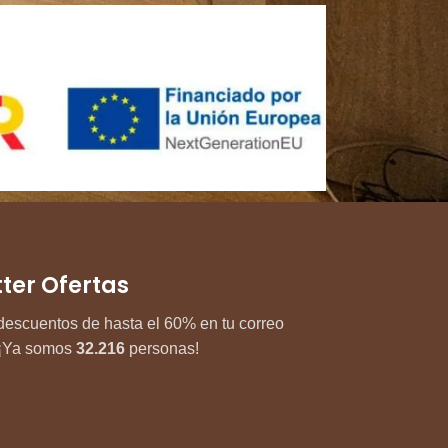
ter Ofertas
descuentos de hasta el 60% en tu correo
. ¡Ya somos
32.216
personas!